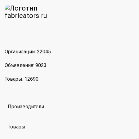
am
MAX
Организации: 22045
Объявления: 9023
Товары: 12690
Производители
Товары