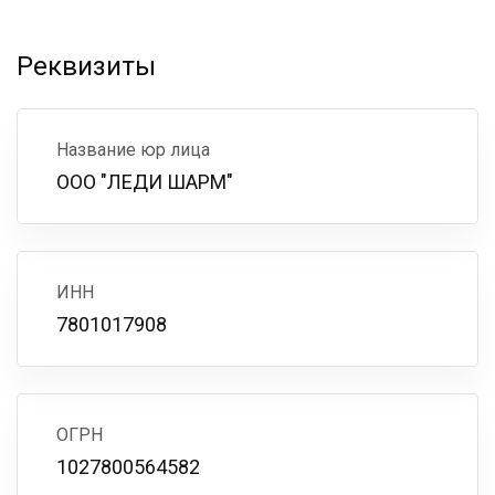
Реквизиты
Название юр лица
ООО "ЛЕДИ ШАРМ"
ИНН
7801017908
ОГРН
1027800564582