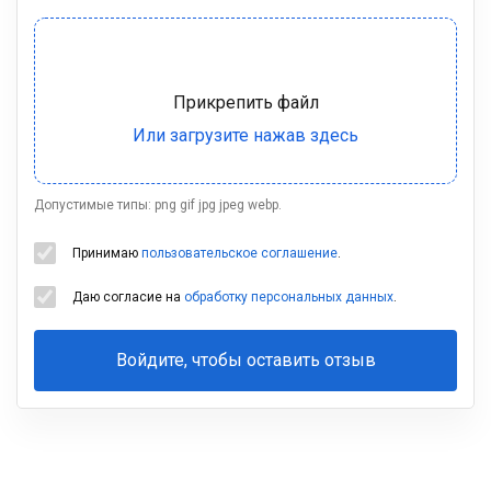
Допустимые типы: png gif jpg jpeg webp.
Принимаю
пользовательское соглашение
.
Даю согласие на
обработку персональных данных
.
Войдите, чтобы оставить отзыв
Ваша
фамилия