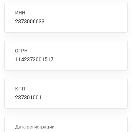
ИНН
2373006633
ОГРН
1142373001517
КПП
237301001
Дата регистрации