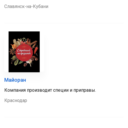
Славянск-на-Кубани
Майоран
Компания производит специи и приправы.
Краснодар