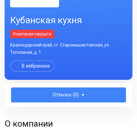
Кубанская кухня
Компания закрыта
Краснодарский край, ст. Старомышастовская, ул.
Тополиная, д. 1
В избранное
Отзывы (0)
О компании