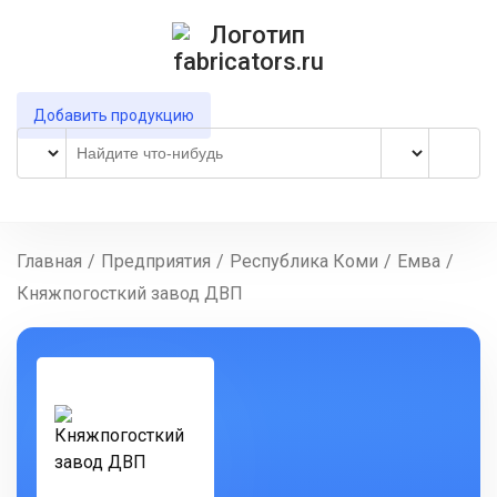
Добавить продукцию
Главная
/
Предприятия
/
Республика Коми
/
Емва
/
Княжпогосткий завод ДВП