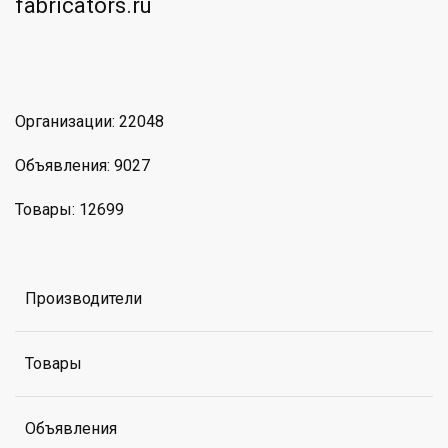
am
MAX
Организации: 22048
Объявления: 9027
Товары: 12699
Производители
Товары
Объявления