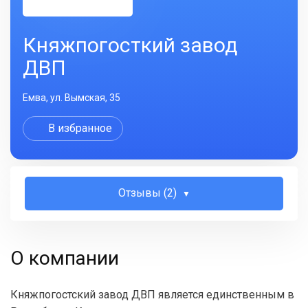
Княжпогосткий завод
ДВП
Емва, ул. Вымская, 35
В избранное
Отзывы (2)
О компании
Княжпогостский завод ДВП является единственным в