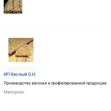
ИП Кислый О.Н.
Производство вагонки и профилированной продукции
Мантурово