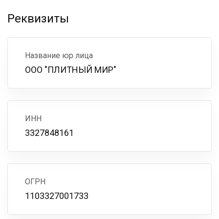
Реквизиты
Название юр лица
ООО "ПЛИТНЫЙ МИР"
ИНН
3327848161
ОГРН
1103327001733