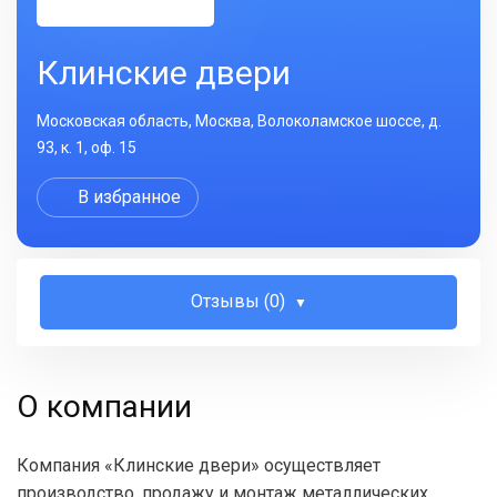
Клинские двери
Московская область, Москва, Волоколамское шоссе, д.
93, к. 1, оф. 15
В избранное
Отзывы (0)
О компании
Компания «Клинские двери» осуществляет
производство, продажу и монтаж металлических