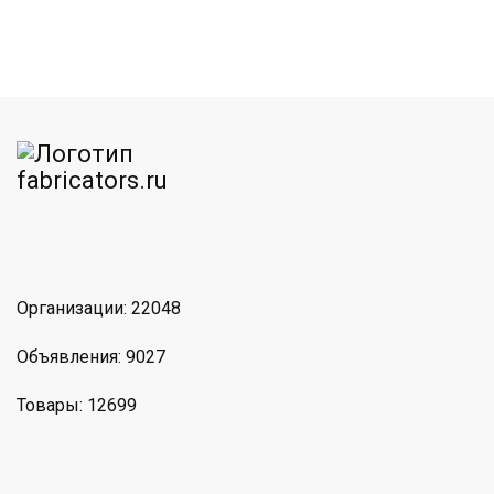
am
MAX
Организации: 22048
Объявления: 9027
Товары: 12699