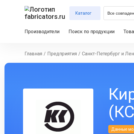
Каталог
Производители
Поиск по продукции
Тов
Главная
/
Предприятия
/
Санкт-Петербург и Лен
Ки
(КС
Данные мо