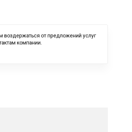
м воздержаться от предложений услуг
тактам компании.