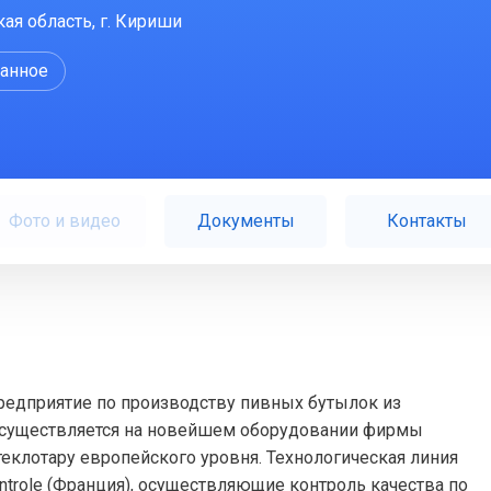
ая область, г. Кириши
ранное
Фото и видео
Документы
Контакты
едприятие по производству пивных бутылок из
 осуществляется на новейшем оборудовании фирмы
стеклотару европейского уровня. Технологическая линия
ntrole (Франция), осуществляющие контроль качества по