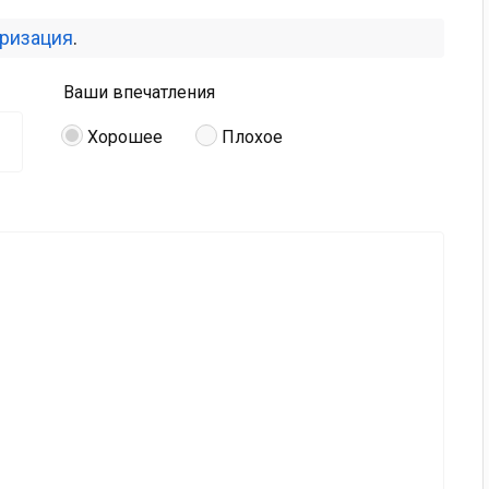
оризация
.
Ваши впечатления
Хорошее
Плохое