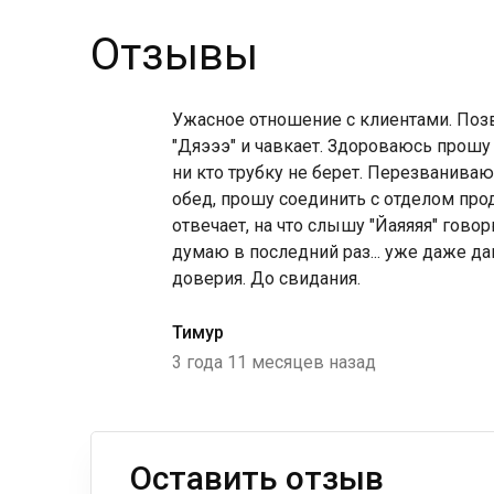
Отзывы
Ужасное отношение с клиентами. Позв
"Дяэээ" и чавкает. Здороваюсь прошу 
ни кто трубку не берет. Перезваниваю 
обед, прошу соединить с отделом про
отвечает, на что слышу "Йаяяяя" говорю
думаю в последний раз... уже даже да
доверия. До свидания.
Тимур
3 года 11 месяцев назад
Оставить отзыв