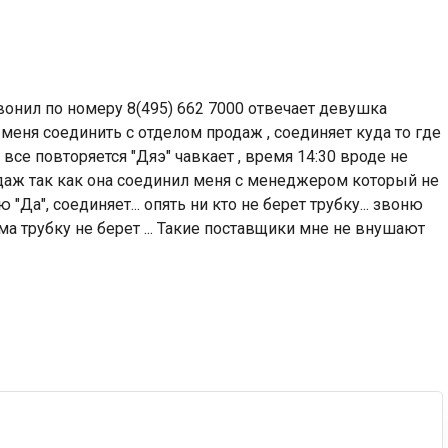
онил по номеру 8(495) 662 7000 отвечает девушка
меня соединить с отделом продаж , соединяет куда то где
все повторяется "Дяэ" чавкает , время 14:30 вроде не
даж так как она соединил меня с менеджером который не
 "Да", соединяет... опять ни кто не берет трубку... звоню
ма трубку не берет ... Такие поставщики мне не внушают