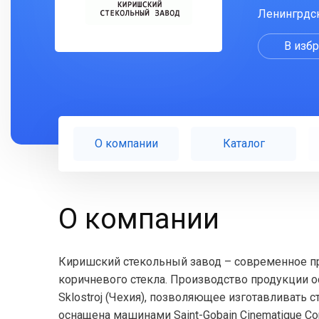
Ленингрдск
В изб
О компании
Каталог
О компании
Киришский стекольный завод – современное пр
коричневого стекла. Производство продукции
Sklostroj (Чехия), позволяющее изготавливать 
оснащена машинами Saint-Gobain Cinematigue Co