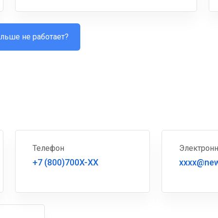
льше не работает?
Телефон
Электронн
+7 (800)700X-XX
xxxx@new