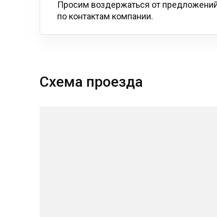
Просим воздержаться от предложений
по контактам компании.
Схема проезда