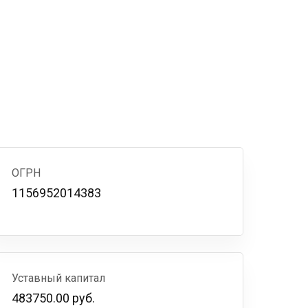
ОГРН
1156952014383
Уставный капитал
483750.00 руб.