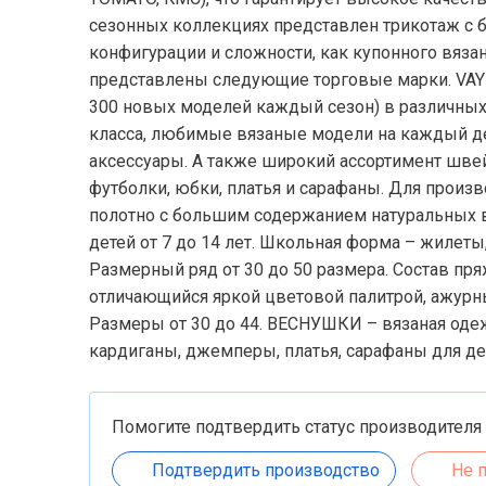
сезонных коллекциях представлен трикотаж с 
конфигурации и сложности, как купонного вязани
представлены следующие торговые марки. VAY 
300 новых моделей каждый сезон) в различных 
класса, любимые вязаные модели на каждый де
аксессуары. А также широкий ассортимент швей
футболки, юбки, платья и сарафаны. Для произ
полотно с большим содержанием натуральных во
детей от 7 до 14 лет. Школьная форма – жилеты
Размерный ряд от 30 до 50 размера. Состав пр
отличающийся яркой цветовой палитрой, ажурн
Размеры от 30 до 44. ВЕСНУШКИ – вязаная одежда
кардиганы, джемперы, платья, сарафаны для д
Помогите подтвердить статус производителя
Подтвердить производство
Не 