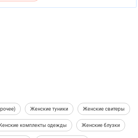
рочее)
Женские туники
Женские свитеры
Женские комплекты одежды
Женские блузки