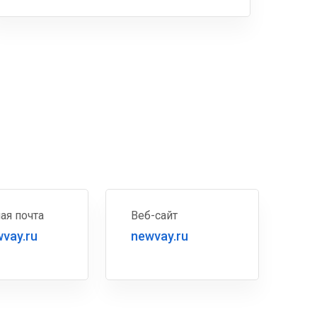
ая почта
Веб-сайт
vay.ru
newvay.ru