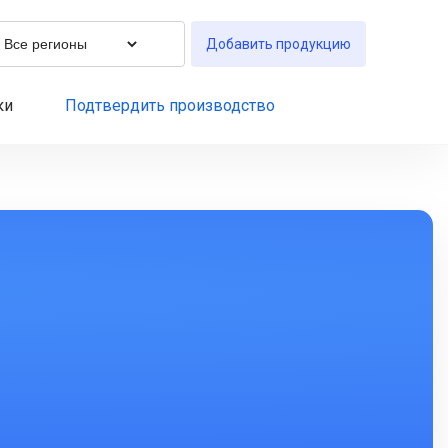
Добавить продукцию
ки
Подтвердить производство