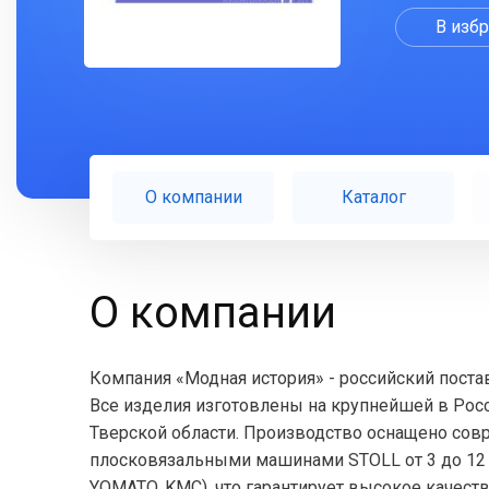
В изб
О компании
Каталог
О компании
Компания «Модная история» - российский поста
Все изделия изготовлены на крупнейшей в Рос
Тверской области. Производство оснащено со
плосковязальными машинами STOLL от 3 до 12 
YOMATO, KMC), что гарантирует высокое качест