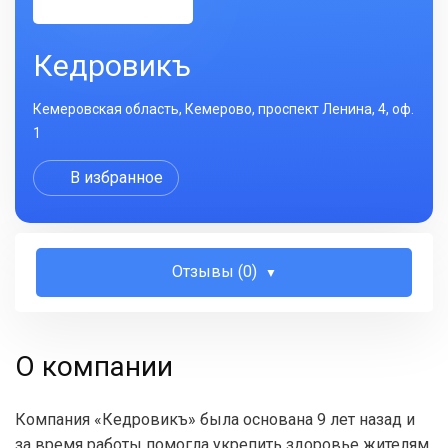
Кедровикъ
Кемеровская область, Кемерово, проспект Ленина, 4, оф.
1
В избранное
Отзывы (0)
О компании
Компания «Кедровикъ» была основана 9 лет назад и
за время работы помогла укрепить здоровье жителям