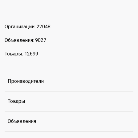
am
MAX
Организации: 22048
Объявления: 9027
Товары: 12699
Производители
Товары
Объявления