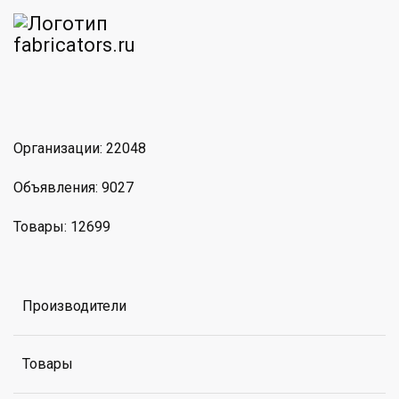
am
MAX
Организации: 22048
Объявления: 9027
Товары: 12699
Производители
Товары