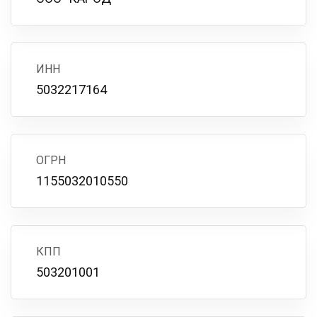
ИНН
5032217164
ОГРН
1155032010550
КПП
503201001