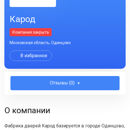
Карод
Компания закрыта
Московская область, Одинцово
В избранное
Отзывы (0)
О компании
Фабрика дверей Карод базируется в городе Одинцово,