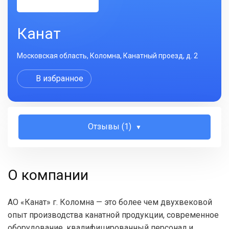
Канат
Московская область, Коломна, Канатный проезд, д. 2
В избранное
Отзывы (1)
О компании
АО «Канат» г. Коломна — это более чем двухвековой
опыт производства канатной продукции, современное
оборудование, квалифицированный персонал и