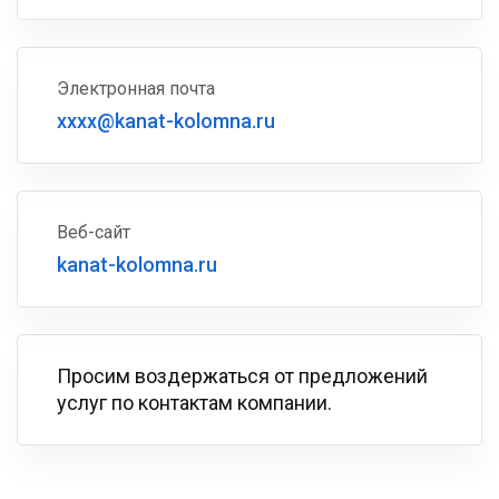
Электронная почта
xxxx@kanat-kolomna.ru
Веб-сайт
kanat-kolomna.ru
Просим воздержаться от предложений
услуг по контактам компании.