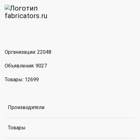
am
MAX
Организации: 22048
Объявления: 9027
Товары: 12699
Производители
Товары