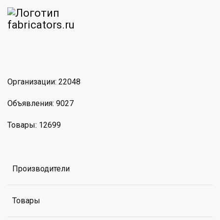
am
MAX
Организации: 22048
Объявления: 9027
Товары: 12699
Производители
Товары