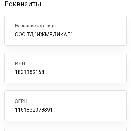
Реквизиты
Название юр лица
ООО ТД "ИЖМЕДИКАЛ"
ИНН
1831182168
ОГРН
1161832078891