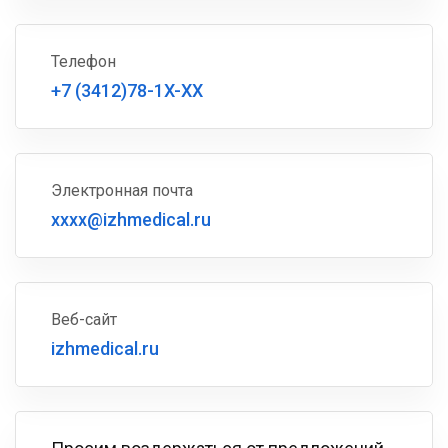
Телефон
+7 (3412)78-1X-XX
Электронная почта
xxxx@izhmedical.ru
Веб-сайт
izhmedical.ru