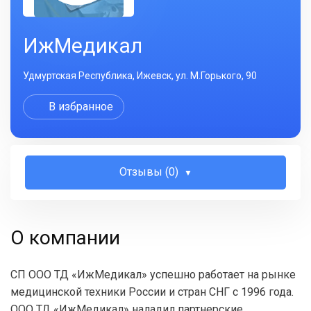
ИжМедикал
Удмуртская Республика, Ижевск, ул. М.Горького, 90
В избранное
Отзывы (0)
О компании
СП ООО ТД «ИжМедикал» успешно работает на рынке
медицинской техники России и стран СНГ с 1996 года.
ООО ТД «ИжМедикал» наладил партнерские