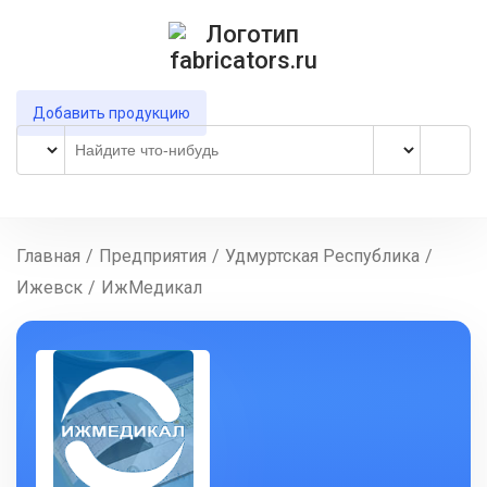
Добавить продукцию
Главная
/
Предприятия
/
Удмуртская Республика
/
Ижевск
/
ИжМедикал