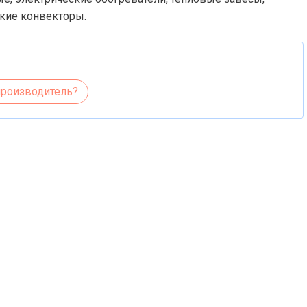
ские конвекторы.
производитель?