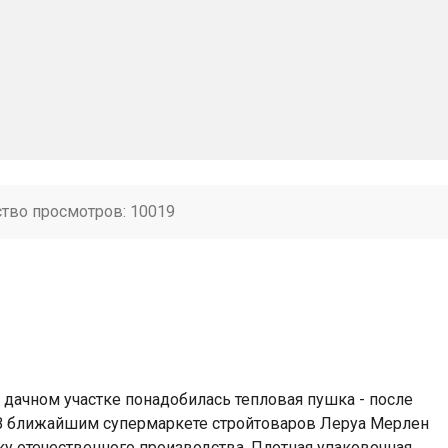
ство просмотров: 10019
на дачном участке понадобилась тепловая пушка - после
 В ближайшим супермаркете стройтоваров Леруа Мерлен
 отечественного производства. Плотная упаковочная