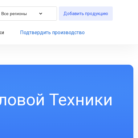
Добавить продукцию
ки
Подтвердить производство
ловой Техники