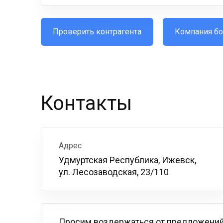
Проверить контрагента
Компания бо
Контакты
Адрес
Удмуртская Республика, Ижевск,
ул. Лесозаводская, 23/110
Просим воздержаться от предложений