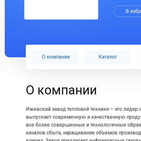
В изб
О компании
Каталог
О компании
Ижевский завод тепловой техники – это лидер 
выпускает современную и качественную проду
все более совершенные и технологичные образ
каналов сбыта, наращивание объемов производ
вперед. Завод предлагает инфракрасные газовы