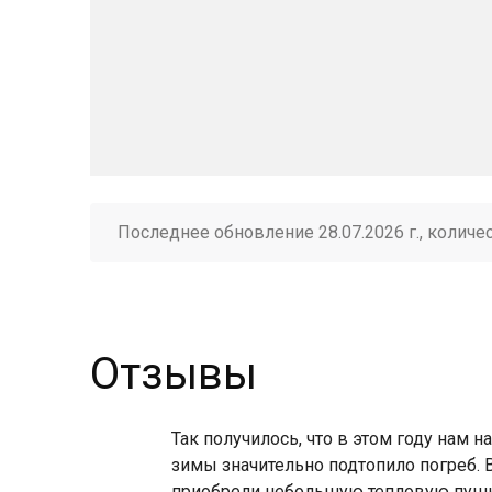
Последнее обновление 28.07.2026 г., количе
Отзывы
Так получилось, что в этом году нам 
зимы значительно подтопило погреб.
приобрели небольшую тепловую пушку