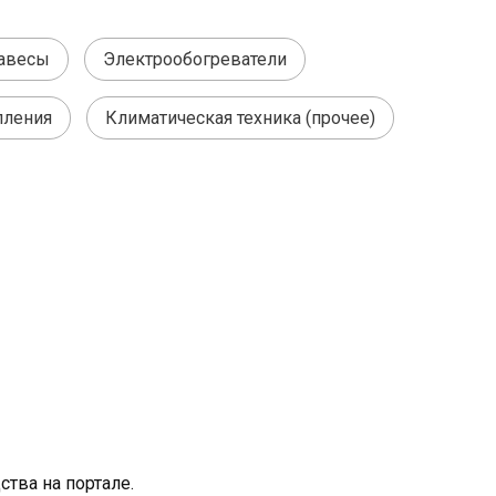
авесы
Электрообогреватели
пления
Климатическая техника (прочее)
тва на портале.