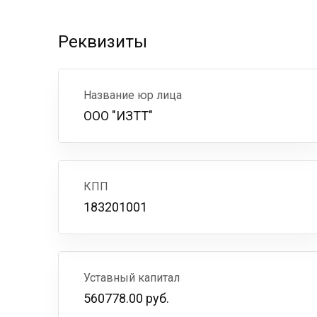
Реквизиты
Название юр лица
ООО "ИЗТТ"
КПП
183201001
Уставный капитал
560778.00 руб.