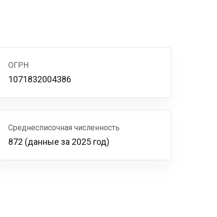
ОГРН
1071832004386
Среднесписочная численность
872 (данные за 2025 год)