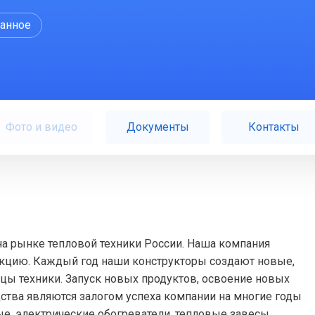
ранное
Фото и видео
Документы
Контакты
на рынке тепловой техники России. Наша компания
кцию. Каждый год наши конструкторы создают новые,
цы техники. Запуск новых продуктов, освоение новых
ства являются залогом успеха компании на многие годы
е, электрические обогреватели, тепловые завесы,