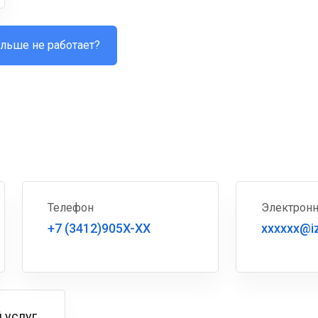
льше не работает?
Телефон
Электронн
+7 (3412)905X-XX
xxxxxx@iz
 услуг