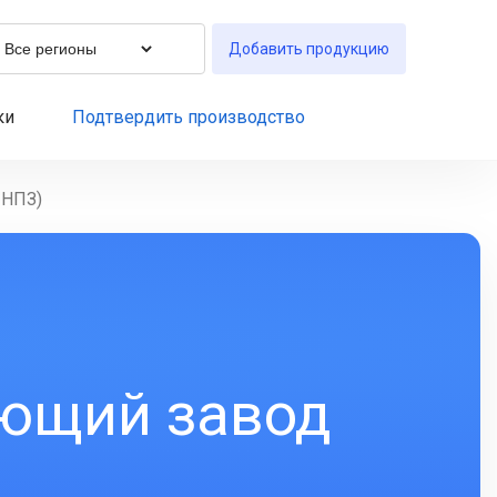
Добавить продукцию
ки
Подтвердить производство
ИНПЗ)
ющий завод