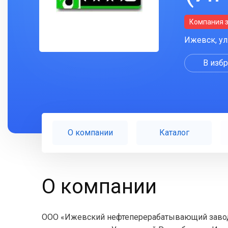
Компания 
Ижевск, ул
В изб
О компании
Каталог
О компании
ООО «Ижевский нефтеперерабатывающий завод»