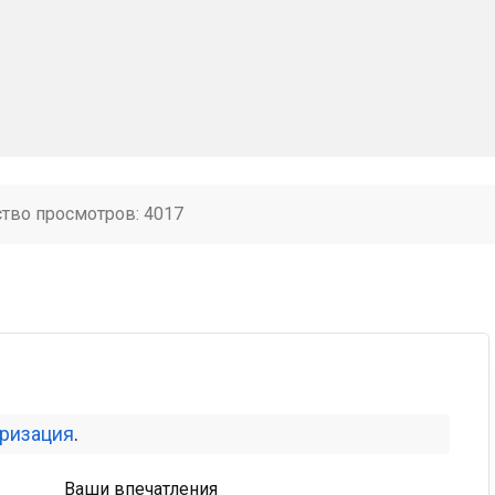
ство просмотров: 4017
оризация
.
Ваши впечатления