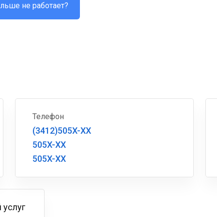
льше не работает?
Телефон
(3412)505X-XX
505X-XX
505X-XX
 услуг