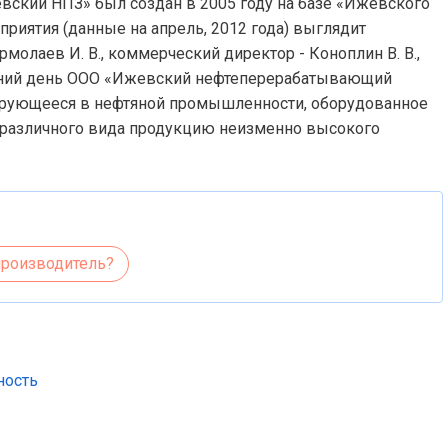
вский НПЗ» был создан в 2005 году на базе «Ижевского
приятия (данные на апрель, 2012 года) выглядит
олаев И. В., коммерческий директор - Коноплин В. В.,
яшний день ООО «Ижевский нефтеперерабатывающий
зирующееся в нефтяной промышленности, оборудованное
 различного вида продукцию неизменно высокого
производитель?
ность