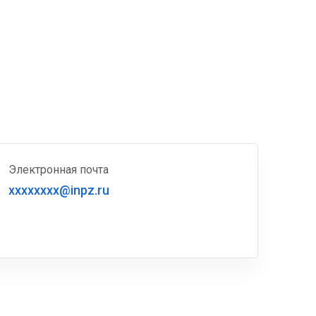
Электронная почта
xxxxxxxx@inpz.ru