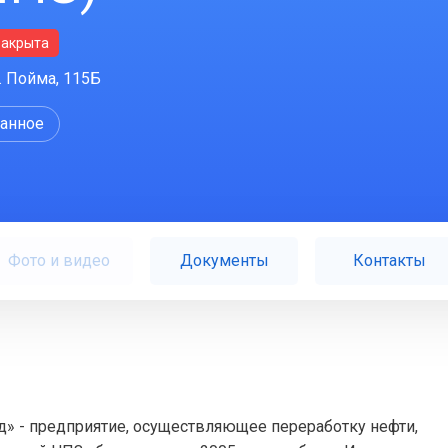
закрыта
. Пойма, 115Б
ранное
Фото и видео
Документы
Контакты
 - предприятие, осуществляющее переработку нефти,