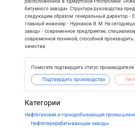
расположенное в Удмуртской Республике. «Иже
битумного завода». Структура руководства пред
следующим образом: генеральный директор - Ерм
главный инженер - Нурканов В. М. На сегодн
завод» - современное предприятие, специали
современной техникой, способной производить
качества.
Помогите подтвердить статус производителя
Подтвердить производство
Не 
Категории
Нефтегазовая и горнодобывающая промышлен
Нефтеперерабатывающие заводы