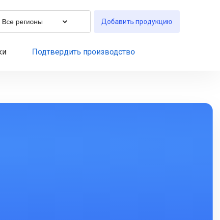
Добавить продукцию
ки
Подтвердить производство