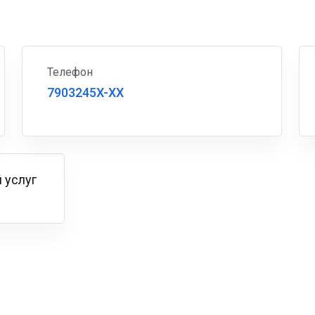
Телефон
7903245X-XX
 услуг