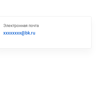
Электронная почта
xxxxxxxx@bk.ru