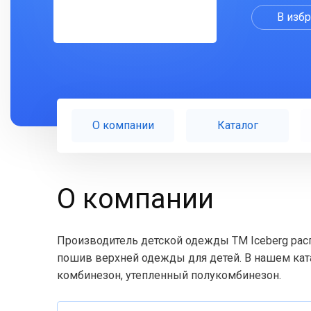
В изб
О компании
Каталог
О компании
Производитель детской одежды ТМ Iceberg рас
пошив верхней одежды для детей. В нашем ката
комбинезон, утепленный полукомбинезон.