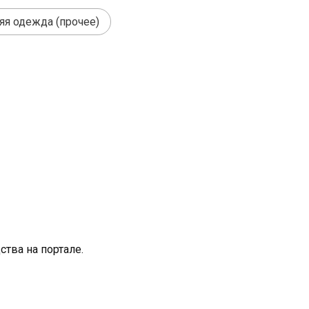
яя одежда (прочее)
тва на портале.