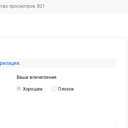
ство просмотров: 821
оризация
.
Ваши впечатления
Хорошее
Плохое