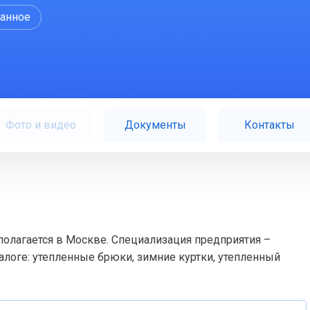
ранное
Фото и видео
Документы
Контакты
полагается в Москве. Специализация предприятия –
логе: утепленные брюки, зимние куртки, утепленный