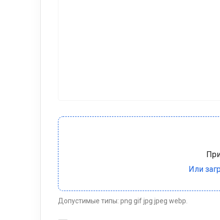
Допустимые типы: png gif jpg jpeg webp.