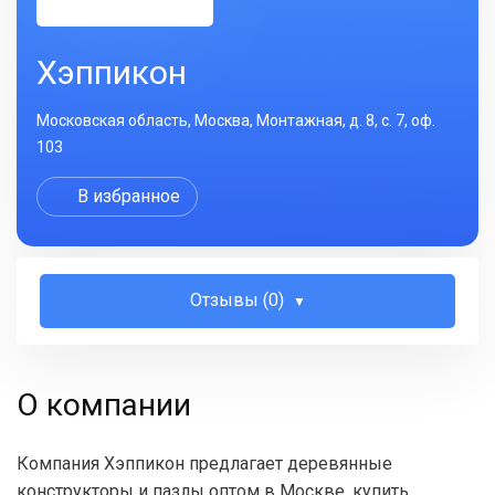
Хэппикон
Московская область, Москва, Монтажная, д. 8, с. 7, оф.
103
В избранное
Отзывы (0)
О компании
Компания Хэппикон предлагает деревянные
конструкторы и пазлы оптом в Москве, купить