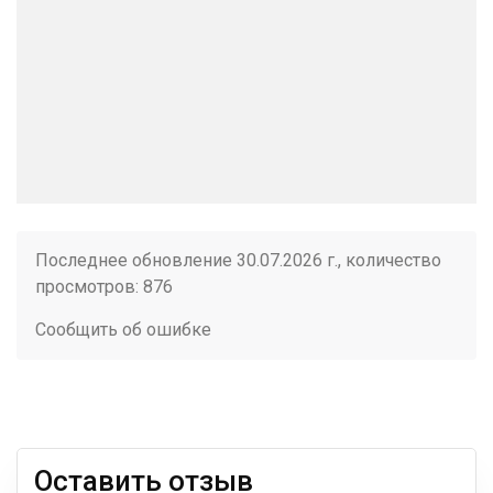
Последнее обновление 30.07.2026 г., количество
просмотров: 876
Сообщить об ошибке
Оставить отзыв