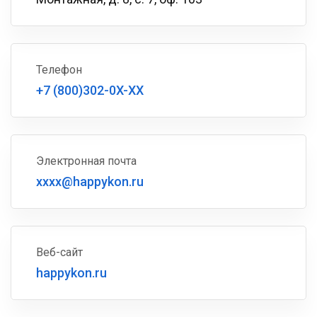
Телефон
+7 (800)302-0X-XX
Электронная почта
xxxx@happykon.ru
Веб-сайт
happykon.ru