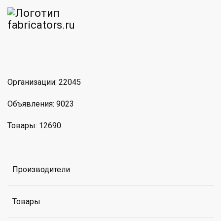
am
MAX
Организации: 22045
Объявления: 9023
Товары: 12690
Производители
Товары