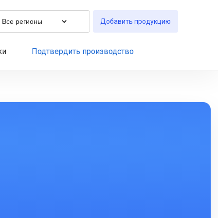
Добавить продукцию
ки
Подтвердить производство