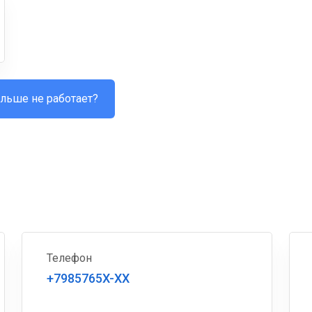
льше не работает?
Телефон
+7985765X-XX