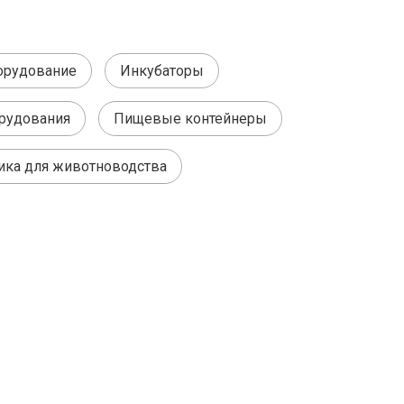
орудование
Инкубаторы
рудования
Пищевые контейнеры
ика для животноводства