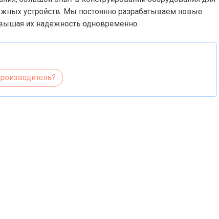
дежных устройств. Мы постоянно разрабатываем новые
овышая их надежность одновременно.
производитель?