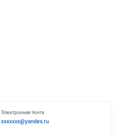
Электронная почта
xxxxxxx@yandex.ru