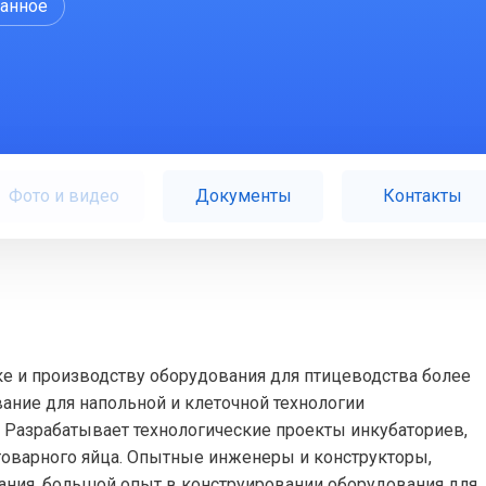
ранное
Фото и видео
Документы
Контакты
тке и производству оборудования для птицеводства более
вание для напольной и клеточной технологии
 Разрабатывает технологические проекты инкубаториев,
товарного яйца. Опытные инженеры и конструкторы,
ния, большой опыт в конструировании оборудования для