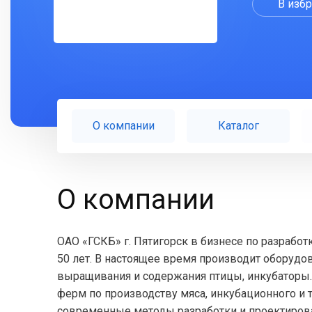
В изб
О компании
Каталог
О компании
ОАО «ГСКБ» г. Пятигорск в бизнесе по разрабо
50 лет. В настоящее время производит оборудо
выращивания и содержания птицы, инкубаторы.
ферм по производству мяса, инкубационного и 
современные методы разработки и проектирова