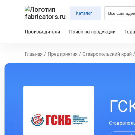
Каталог
Производители
Поиск по продукции
Тов
Главная
/
Предприятия
/
Ставропольский край
ГС
Ставрополь