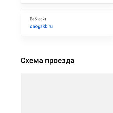
Веб-сайт
oaogskb.ru
Схема проезда