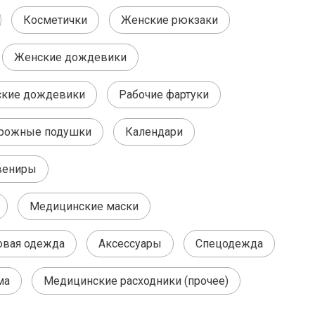
Косметички
Женские рюкзаки
Женские дождевики
кие дождевики
Рабочие фартуки
рожные подушки
Календари
вениры
Медицинские маски
овая одежда
Аксессуары
Спецодежда
ма
Медицинские расходники (прочее)