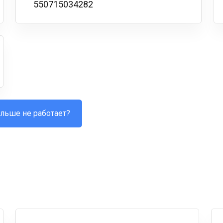
550715034282
льше не работает?