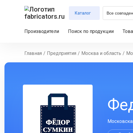
Каталог
Производители
Поиск по продукции
Тов
Главная
/
Предприятия
/
Москва и область
/
Мо
Фе
Московская