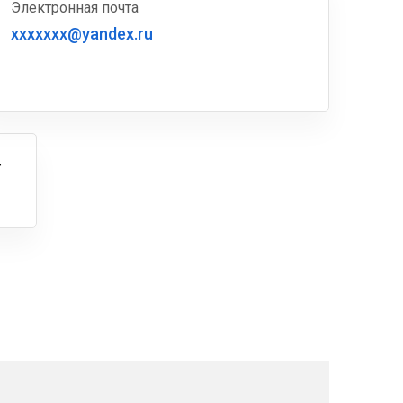
Электронная почта
xxxxxxx@yandex.ru
г