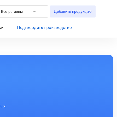
Добавить продукцию
ки
Подтвердить производство
. 3