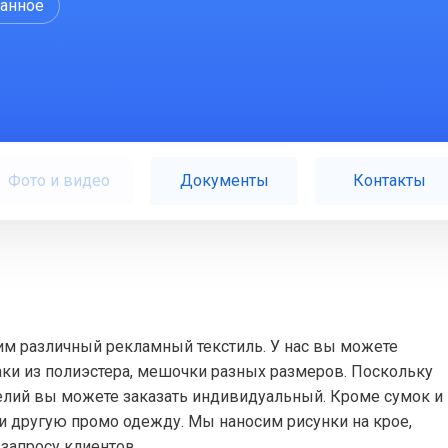
ранное
Фото и видео
Документы
Контакты
м различный рекламный текстиль. У нас вы можете
аки из полиэстера, мешочки разных размеров. Поскольку
делий вы можете заказать индивидуальный. Кроме сумок и
 и другую промо одежду. Мы наносим рисунки на крое,
запросу клиентов.