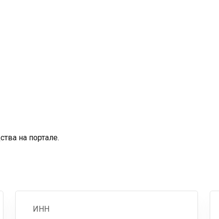
тва на портале.
ИНН