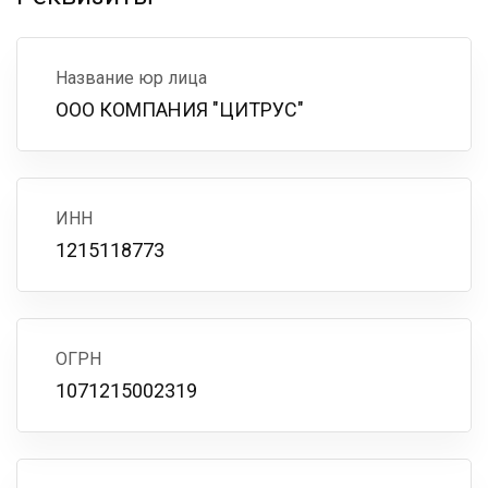
Название юр лица
ООО КОМПАНИЯ "ЦИТРУС"
ИНН
1215118773
ОГРН
1071215002319