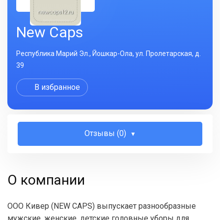
New Caps
Республика Марий Эл., Йошкар-Ола, ул. Пролетарская, д.
39
В избранное
Отзывы (0)
О компании
ООО Кивер (NEW CAPS) выпускает разнообразные
мужские, женские, детские головные уборы для