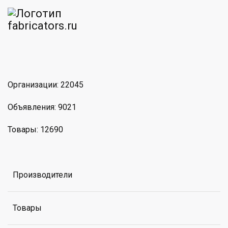
am
MAX
Организации: 22045
Объявления: 9021
Товары: 12690
Производители
Товары