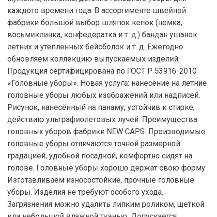
каждого времени года. В ассортименте швейной
фабрики большой выбор шляпок кепок (немка,
восьмиклинка, конфедератка и т. д.) бандан ушанок
летних и утеплённых бейсболок и т. д. Ежегодно
обновляем коллекцию выпускаемых изделий.
Продукция сертифицирована по ГОСТ Р 53916-2010
«Головные уборы». Новая услуга: нанесение на летние
головные уборы любых изображений или надписей.
Рисунок, нанесённый на панаму, устойчив к стирке,
действию ультрафиолетовых лучей. Преимущества
головных уборов фабрики NEW CAPS: Производимые
головные уборы отличаются точной размерной
градацией, удобной посадкой, комфортно сидят на
голове. Головные уборы хорошо держат свою форму.
Изготавливаем износостойкие, прочные головные
уборы. Изделия не требуют особого ухода.
Загрязнения можно удалить липким роликом, щеткой
или небольшой влажной тканью. Допускается