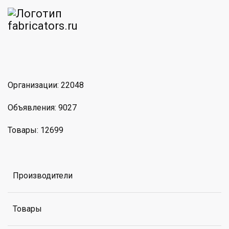
am
MAX
Организации: 22048
Объявления: 9027
Товары: 12699
Производители
Товары