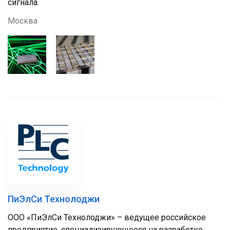
сигнала.
Москва
ПиЭлСи Технолоджи
ООО «ПиЭлСи Технолоджи» – ведущее российское
предприятие, специализирующееся на разработке,