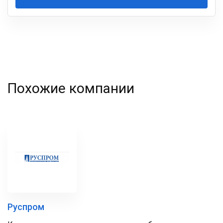
Ваша
фамилия
Похожие компании
Руспром