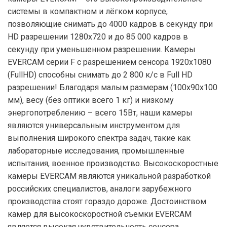
системы в компактном и лёгком корпусе,
позволяющие снимать до 4000 кадров в секунду при
HD разрешении 1280х720 и до 85 000 кадров в
секунду при уменьшенном разрешении. Камеры
EVERCAM серии F с разрешением сенсора 1920х1080
(FullHD) способны снимать до 2 800 к/c в Full HD
разрешении! Благодаря малым размерам (100х90х100
мм), весу (без оптики всего 1 кг) и низкому
энергопотреблению – всего 15Вт, наши камеры
являются универсальным инструментом для
выполнения широкого спектра задач, такие как
лабораторные исследования, промышленные
испытания, военное производство. Высокоскоростные
камеры EVERCAM являются уникальной разработкой
российских специалистов, аналоги зарубежного
производства стоят гораздо дороже. Достоинством
камер для высокоскоростной съемки EVERCAM
является высокая чувствительность сенсора,