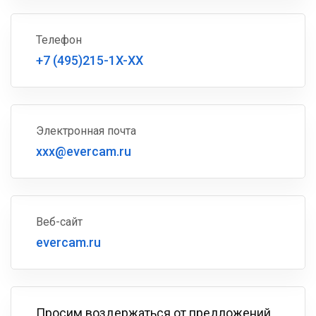
Телефон
+7 (495)215-1X-XX
Электронная почта
xxx@evercam.ru
Веб-сайт
evercam.ru
Просим воздержаться от предложений