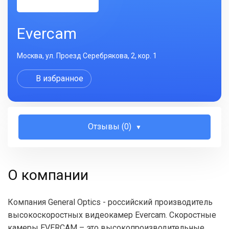
Evercam
Москва, ул. Проезд Серебрякова, 2, кор. 1
В избранное
Отзывы (0)
О компании
Компания General Optics - российский производитель
высокоскоростных видеокамер Evercam. Скоростные
камеры EVERCAM – это высокопроизводительные