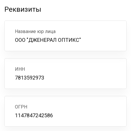
Реквизиты
Название юр лица
ООО "ДЖЕНЕРАЛ ОПТИКС"
ИНН
7813592973
ОГРН
1147847242586