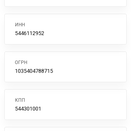
ИНН
5446112952
ОГРН
1035404788715
КПП
544301001