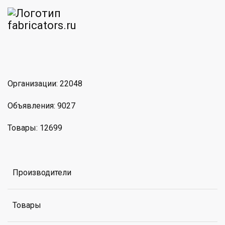
am
MAX
Организации: 22048
Объявления: 9027
Товары: 12699
Производители
Товары