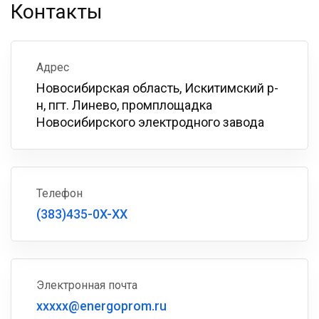
Контакты
Адрес
Новосибирская область, Искитимский р-
н, пгт. Линево, промплощадка
Новосибирского электродного завода
Телефон
(383)435-0X-XX
Электронная почта
xxxxx@energoprom.ru