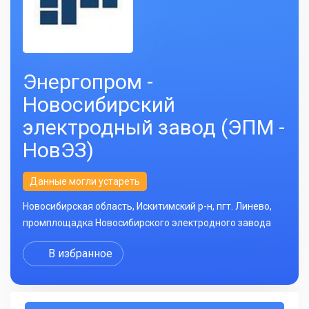
Энергопром -
Новосибирский
электродный завод (ЭПМ -
НовЭЗ)
Данные могли устареть
Новосибирская область, Искитимский р-н, пгт. Линево,
промплощадка Новосибирского электродного завода
В избранное