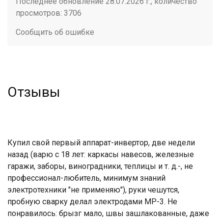
Последнее обновление 28.07.2026 г., количество
просмотров: 3706
Сообщить об ошибке
Отзывы
Купил свой первый аппарат-инвертор, две недели
назад (варю с 18 лет: каркасы навесов, железные
гаражи, заборы, виноградники, теплицы и т. д.-, не
профессионал-любитель, минимум знаний
электротехники "не применяю"), руки чешутся,
пробную сварку делал электродами МР-3. Не
понравилось: брызг мало, швы зашлакованные, даже