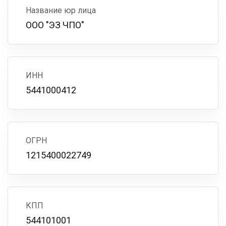
Название юр лица
ООО "ЭЗ ЧПО"
ИНН
5441000412
ОГРН
1215400022749
КПП
544101001