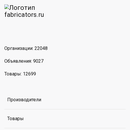
am
MAX
Организации: 22048
Объявления: 9027
Товары: 12699
Производители
Товары