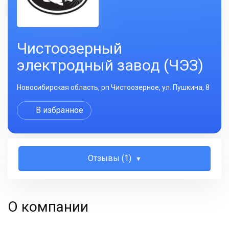
Чистоозерный
электродный завод (ЧЭЗ)
Новосибирская область, рп Чистоозерное, ул. Пушкина, 8
В избранное
Отзывы (1)
О компании