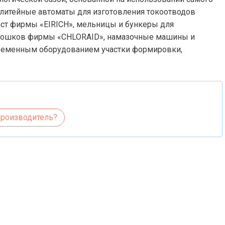
 литейные автоматы для изготовления токоотводов
аст фирмы «EIRICH», мельницы и бункеры для
орошков фирмы «CHLORAID», намазочные машины и
еменным оборудованием участки формировки,
производитель?