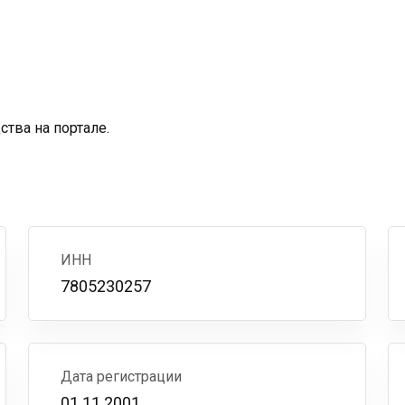
тва на портале.
ИНН
7805230257
Дата регистрации
01.11.2001