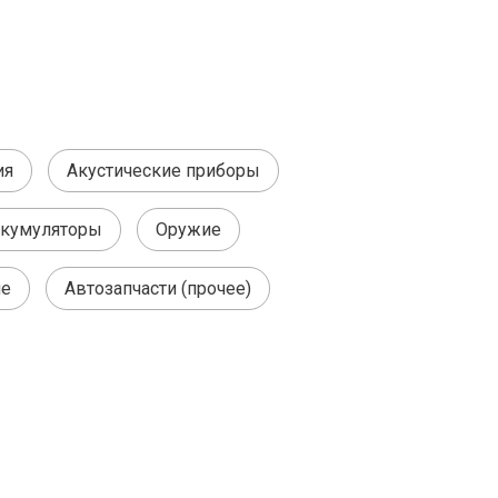
ия
Акустические приборы
ккумуляторы
Оружие
ие
Автозапчасти (прочее)