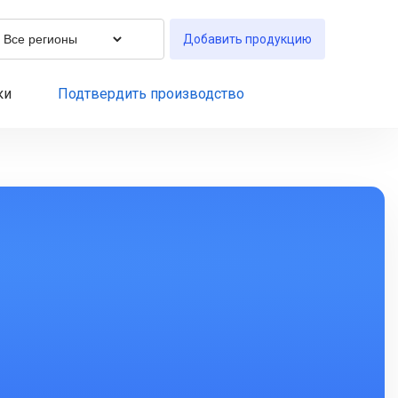
Добавить продукцию
ки
Подтвердить производство