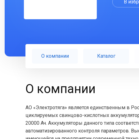
В изб
О компании
Каталог
О компании
АО «Электротяга» является единственным в Ро
циклируемых свинцово-кислотных аккумулятор
20000 Ач. Аккумуляторы данного типа соответ
автоматизированного контроля параметров. Вы
имеющейся на предприятии современной технол