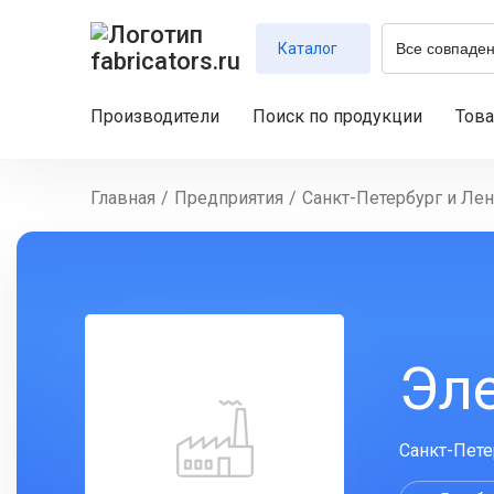
Каталог
Производители
Поиск по продукции
Тов
Главная
/
Предприятия
/
Санкт-Петербург и Лен
Эл
Санкт-Петер