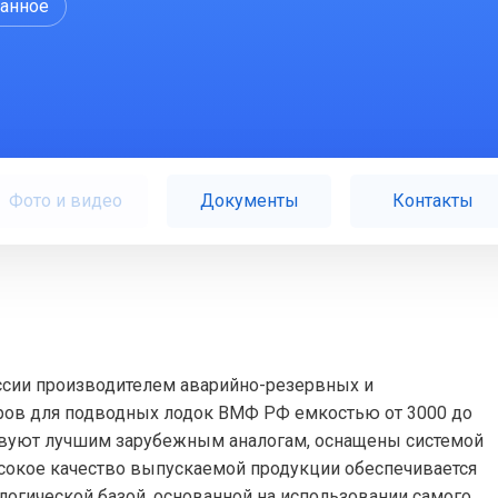
ранное
Фото и видео
Документы
Контакты
ссии производителем аварийно-резервных и
ов для подводных лодок ВМФ РФ емкостью от 3000 до
ствуют лучшим зарубежным аналогам, оснащены системой
сокое качество выпускаемой продукции обеспечивается
огической базой, основанной на использовании самого