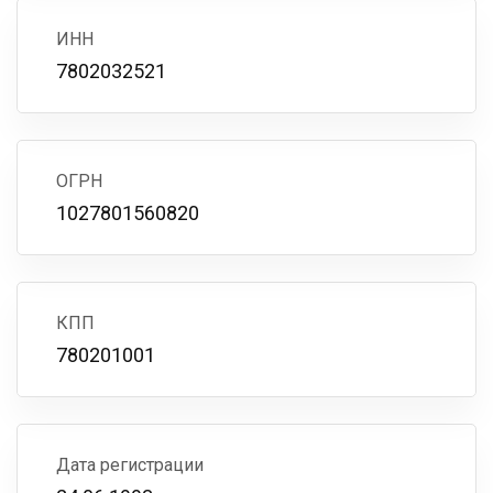
ИНН
7802032521
ОГРН
1027801560820
КПП
780201001
Дата регистрации