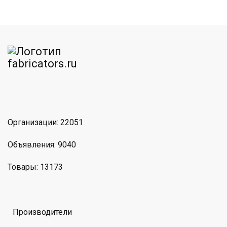
am
MAX
Организации: 22051
Объявления: 9040
Товары: 13173
Производители