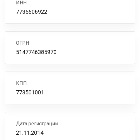
ИНН
7735606922
ОГРН
5147746385970
КПП
773501001
Дата регистрации
21.11.2014