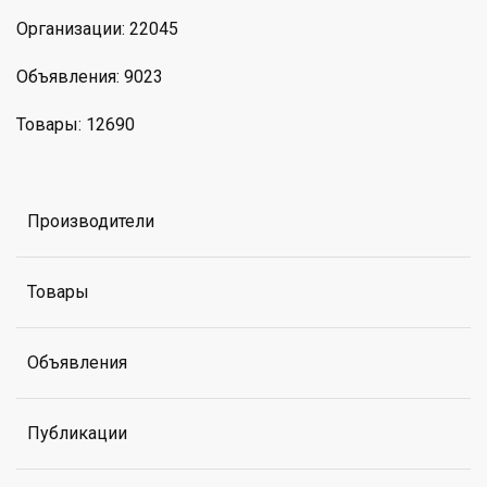
Организации: 22045
Объявления: 9023
Товары: 12690
Производители
Товары
Объявления
Публикации