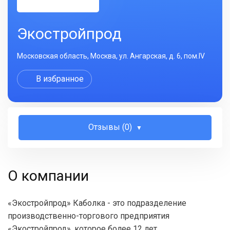
Экостройпрод
Московская область, Москва, ул. Ангарская, д. 6, пом.IV
В избранное
Отзывы (0)
О компании
«Экостройпрод» Каболка - это подразделение
производственно-торгового предприятия
«Экостройпрод», которое более 12 лет