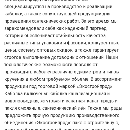
специализируется на производстве и реализации
каболки, а также сопутствующей продукции для
проведения сантехнических работ. За это время мы
зарекомендовали себя как надежный партнер,
который обеспечивает стабильность качества,
различные типы упаковки и фасовки, конкурентные
цены, систему оптовых скидок, а также гарантирует
строгое выполнение договорных отношений. Наши
технологические возможности позволяют
производить каболку различных диаметров и типов
кручения в любом требуемом объеме. В ассортимент
продукции под торговой маркой «Экостройпрод»
Каболка включены: каболка канализационная и
водопроводная, жгутовая и канатная, канат, прядь и
пакля смоляные, сантехнический лён. Также мы рады
предложить прочую продукцию производственного
объединения «Экостройпрод»: паклю строительную,
джутовый межвенцовый уплотнитель, джутовый