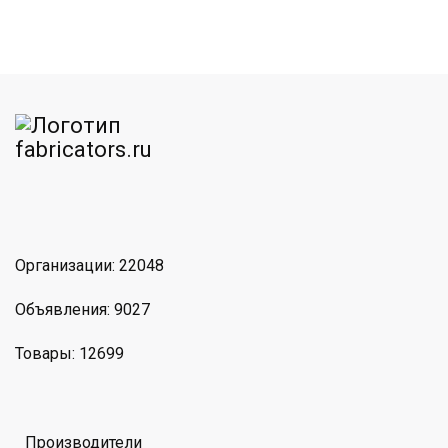
am
MAX
Организации: 22048
Объявления: 9027
Товары: 12699
Производители