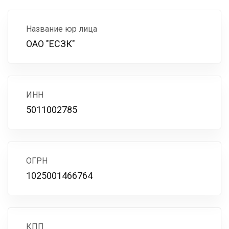
Название юр лица
ОАО "ЕСЗК"
ИНН
5011002785
ОГРН
1025001466764
КПП