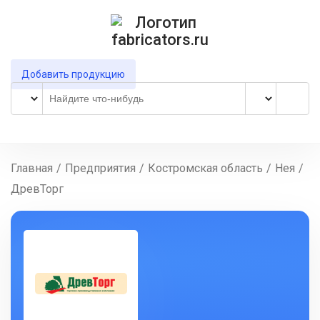
Добавить продукцию
Главная
/
Предприятия
/
Костромская область
/
Нея
/
ДревТорг