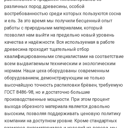
различных пород древесины, особой
востребованностью среди которых пользуются сосна
и ель. За это время мы получили бесценный опыт
работы с природными материалами, который
позволил нам выйти на предельно новый уровень
качества и надёжности. Вся используемая в работе
древесина проходит тщательный отбор
квалифицированными специалистами на соответствие
всем выдвигаемым техническим и экологическим
нормам. Наши цеха оборудованы современным
оборудованием, демонстрирующим не только
высочайшую точность распиловки брёвен, требуемую
ГОСТ 8486-98, но и достаточно большие
производственные мощности. При этом процент
выхода обрезного материала является довольно
высоким, позволяя поддерживать ценовую политику
компании на доступном уровне. Кроме стандартных
размеров пиломатериалов и изделий из дерева, мы