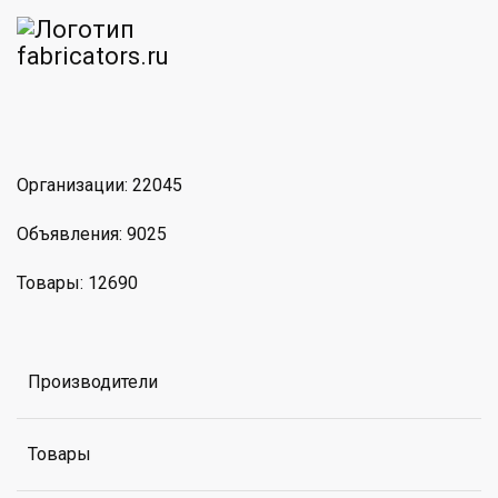
am
MAX
Организации: 22045
Объявления: 9025
Товары: 12690
Производители
Товары