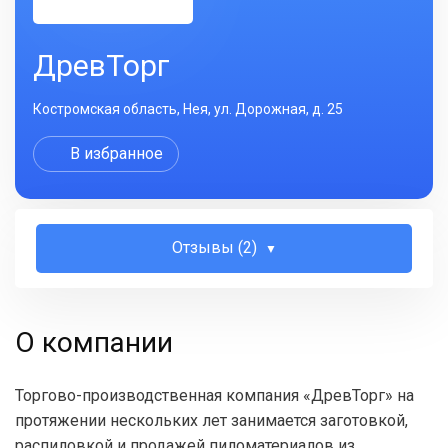
ДревТорг
Костромская область, Нея, ул. Дорожная, д. 25
В избранное
Отзывы (2)
О компании
Торгово-производственная компания «ДревТорг» на
протяжении нескольких лет занимается заготовкой,
распиловкой и продажей пиломатериалов из