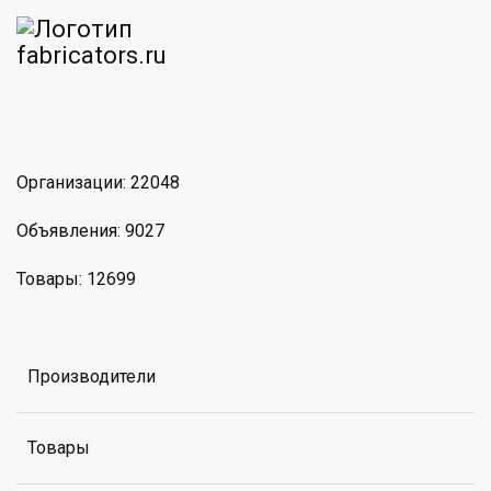
am
MAX
Организации: 22048
Объявления: 9027
Товары: 12699
Производители
Товары