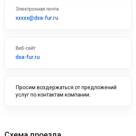
Электронная почта
xxxxx@dsa-fur.ru
Веб-сайт
dsa-fur.ru
Просим воздержаться от предложений
услуг по контактам компании.
Схема проезда