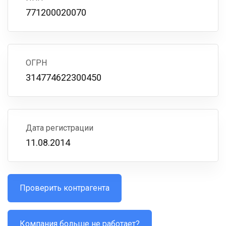
771200020070
ОГРН
314774622300450
Дата регистрации
11.08.2014
Проверить контрагента
Компания больше не работает?