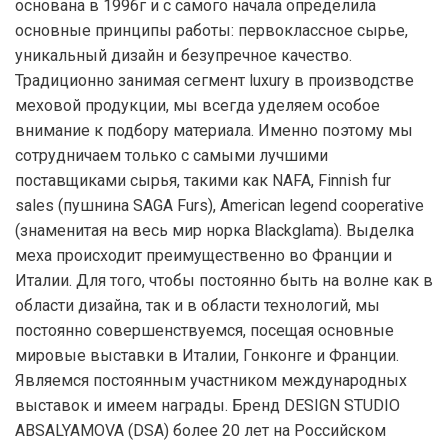
основана в 1996г и с самого начала определила
основные принципы работы: первоклассное сырье,
уникальный дизайн и безупречное качество.
Традиционно занимая сегмент luxury в производстве
меховой продукции, мы всегда уделяем особое
внимание к подбору материала. Именно поэтому мы
сотрудничаем только с самыми лучшими
поставщиками сырья, такими как NAFA, Finnish fur
sales (пушнина SAGA Furs), American legend cooperative
(знаменитая на весь мир норка Blackglama). Выделка
меха происходит преимущественно во Франции и
Италии. Для того, чтобы постоянно быть на волне как в
области дизайна, так и в области технологий, мы
постоянно совершенствуемся, посещая основные
мировые выставки в Италии, Гонконге и Франции.
Являемся постоянным участником международных
выставок и имеем награды. Бренд DESIGN STUDIO
ABSALYAMOVA (DSA) более 20 лет на Российском