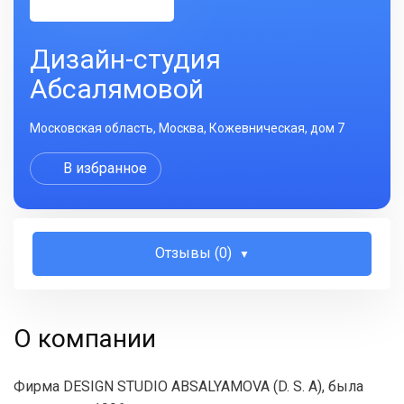
Дизайн-студия
Абсалямовой
Московская область, Москва, Кожевническая, дом 7
В избранное
Отзывы (0)
О компании
Фирма DESIGN STUDIO ABSALYAMOVA (D. S. A), была