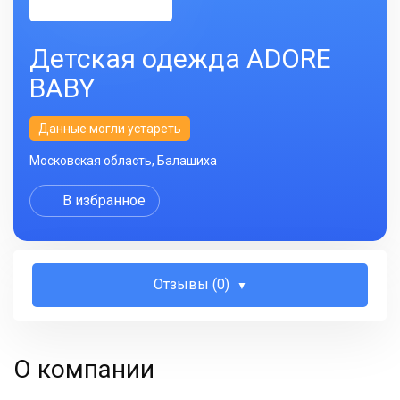
Детская одежда ADORE
BABY
Данные могли устареть
Московская область, Балашиха
В избранное
Отзывы (0)
О компании