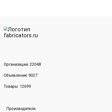
am
MAX
Организации: 22048
Объявления: 9027
Товары: 12699
Производители