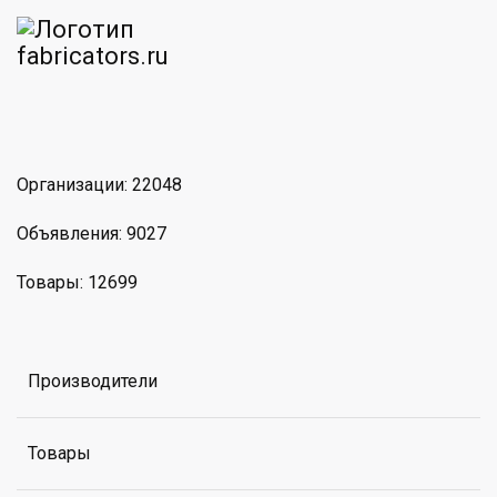
am
MAX
Организации: 22048
Объявления: 9027
Товары: 12699
Производители
Товары