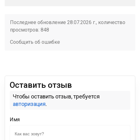
Последнее обновление 28.07.2026 г., количество
просмотров: 848
Сообщить об ошибке
Оставить отзыв
Чтобы оставить отзыв, требуется
авторизация
.
Имя