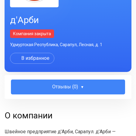
д'Арби
Компания закрыта
Удмуртская Республика, Сарапул, Лесная, д. 1
В избранное
Отзывы (0)
О компании
Швейное предприятие д'Арби, Сарапул. д'Арби —