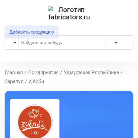
Добавить продукцию
Главная
/
Предприятия
/
Удмуртская Республика
/
Сарапул
/
д'Арби