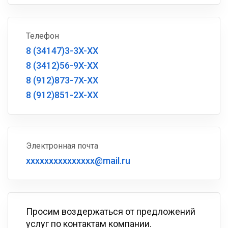
Телефон
8 (34147)3-3X-XX
8 (3412)56-9X-XX
8 (912)873-7X-XX
8 (912)851-2X-XX
Электронная почта
xxxxxxxxxxxxxxx@mail.ru
Просим воздержаться от предложений
услуг по контактам компании.