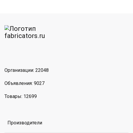
am
MAX
Организации: 22048
Объявления: 9027
Товары: 12699
Производители