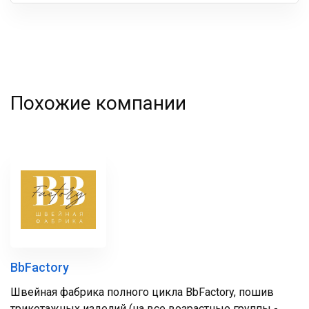
Ваша
фамилия
Похожие компании
BbFactory
Швейная фабрика полного цикла BbFactory, пошив
трикотажных изделий (на все возрастные группы -