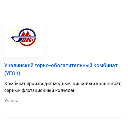
Учалинский горно-обогатительный комбинат
(УГОК)
Комбинат производит медный, цинковый концентрат,
серный флотационный колчедан.
Учалы