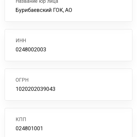
Название юр лица
Бурибаевский ГОК, АО
ИНН
0248002003
ОГРН
1020202039043
КПП
024801001