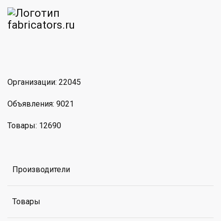
am
MAX
Организации: 22045
Объявления: 9021
Товары: 12690
Производители
Товары