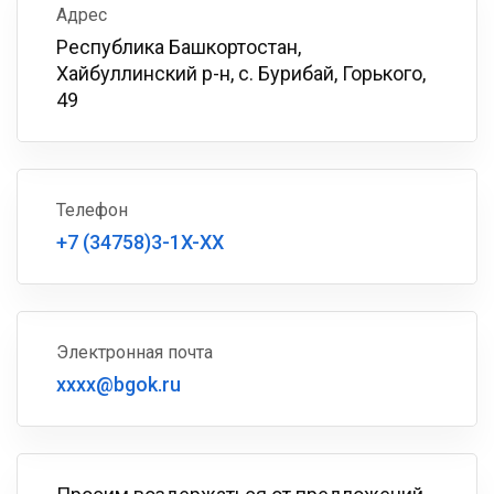
Адрес
Республика Башкортостан,
Хайбуллинский р-н, с. Бурибай, Горького,
49
Телефон
+7 (34758)3-1X-XX
Электронная почта
xxxx@bgok.ru