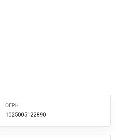
ОГРН
1025005122890