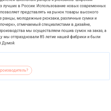
из лучших в России. Использование новых современных
 позволяет представлять на рынок товары высокого
е ранцы, молодежные рюкзаки, различные сумки и
почерк», отмечаемый специалистами в дизайне,
производства мы осуществляем пошив сумок на заказ, а
ду мы отпраздновали 85 летие нашей фабрики и были
 Думой.
производитель?