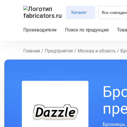
Каталог
Производители
Поиск по продукции
Тов
Главная
/
Предприятия
/
Москва и область
/
Бр
Бр
пре
Бронницы, 