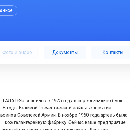
ранное
Фото и видео
Документы
Контакты
 ГАЛАТЕЯ» основано в 1925 году и первоначально было
. В годы Великой Отечественной войны коллектив
воинов Советской Армии. В ноябре 1960 года артель была
 — кожгалантерейную фабрику. Сейчас наше предприятие
одителей школьных ранцев и рюкзаков. Широкий