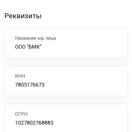
Реквизиты
Название юр лица
ООО "БМК"
ИНН
7805176673
ОГРН
1027802768883