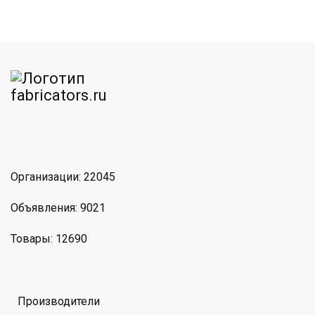
am
MAX
Организации: 22045
Объявления: 9021
Товары: 12690
Производители