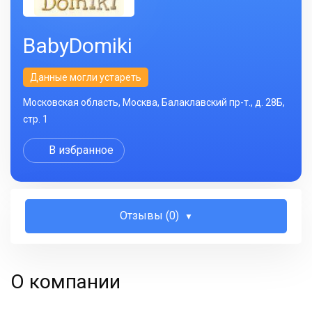
BabyDomiki
Данные могли устареть
Московская область, Москва, Балаклавский пр-т., д. 28Б,
стр. 1
В избранное
Отзывы (0)
О компании