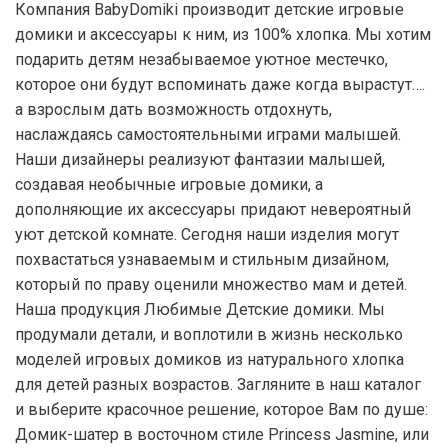
Компания BabyDomiki производит детские игровые
домики и аксессуары к ним, из 100% хлопка. Мы хотим
подарить детям незабываемое уютное местечко,
которое они будут вспоминать даже когда вырастут….
а взрослым дать возможность отдохнуть,
наслаждаясь самостоятельными играми малышей.
Наши дизайнеры реализуют фантазии малышей,
создавая необычные игровые домики, а
дополняющие их аксессуары придают невероятный
уют детской комнате. Сегодня наши изделия могут
похвастаться узнаваемым и стильным дизайном,
который по праву оценили множество мам и детей.
Наша продукция Любимые Детские домики. Мы
продумали детали, и воплотили в жизнь несколько
моделей игровых домиков из натурального хлопка
для детей разных возрастов. Загляните в наш каталог
и выберите красочное решение, которое Вам по душе:
Домик-шатер в восточном стиле Princess Jasmine, или