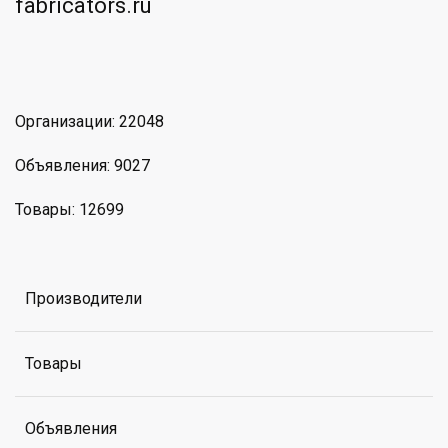
am
MAX
Организации: 22048
Объявления: 9027
Товары: 12699
Производители
Товары
Объявления