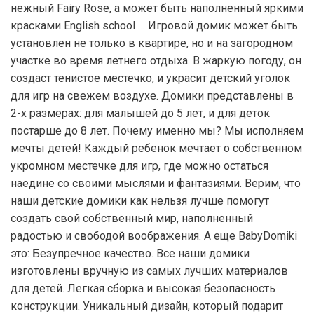
нежный Fairy Rose, а может быть наполненный яркими
красками English school … Игровой домик может быть
установлен не только в квартире, но и на загородном
участке во время летнего отдыха. В жаркую погоду, он
создаст тенистое местечко, и украсит детский уголок
для игр на свежем воздухе. Домики представлены в
2-х размерах: для малышей до 5 лет, и для деток
постарше до 8 лет. Почему именно мы? Мы исполняем
мечты детей! Каждый ребенок мечтает о собственном
укромном местечке для игр, где можно остаться
наедине со своими мыслями и фантазиями. Верим, что
наши детские домики как нельзя лучше помогут
создать свой собственный мир, наполненный
радостью и свободой воображения. А еще BabyDomiki
это: Безупречное качество. Все наши домики
изготовлены вручную из самых лучших материалов
для детей. Легкая сборка и высокая безопасность
конструкции. Уникальный дизайн, который подарит