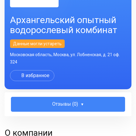
Архангельский опытный
водорослевый комбинат
Данные могли устареть
Московская область, Москва, ул. Лобненская, д. 21 оф.
324
В избранное
Отзывы (0)
О компании