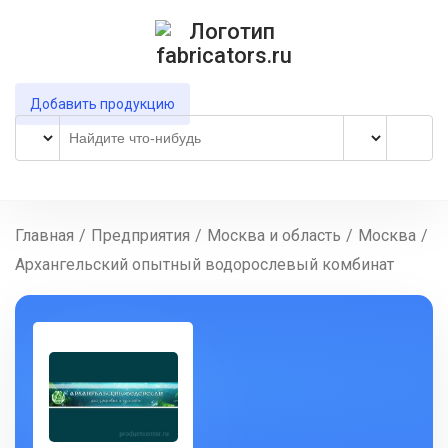
Добавить продукцию
Главная
/
Предприятия
/
Москва и область
/
Москва
/
Архангельский опытный водорослевый комбинат