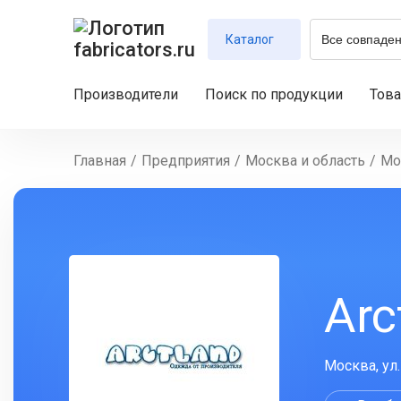
Каталог
Производители
Поиск по продукции
Тов
Главная
/
Предприятия
/
Москва и область
/
Мо
Arc
Москва, ул