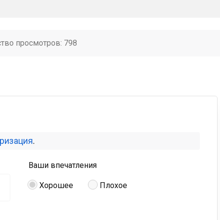
ство просмотров: 798
оризация
.
Ваши впечатления
Хорошее
Плохое