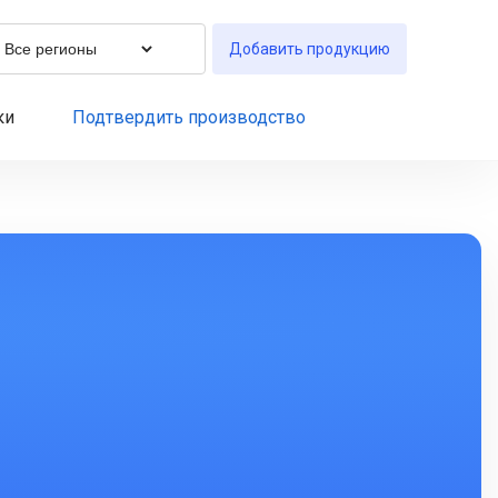
Добавить продукцию
ки
Подтвердить производство