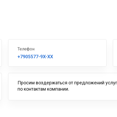
Телефон
+7905577-9X-XX
Просим воздержаться от предложений услу
по контактам компании.