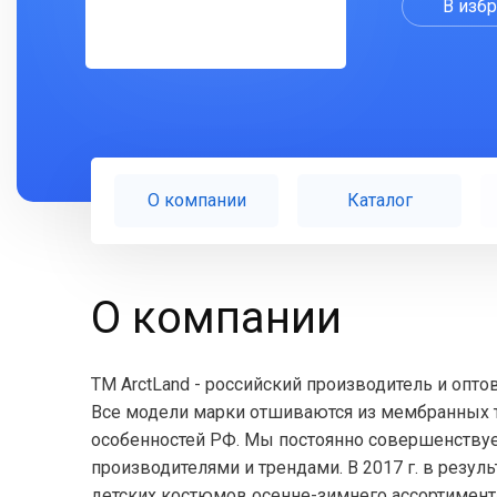
В изб
О компании
Каталог
О компании
ТМ ArctLand - российский производитель и опт
Все модели марки отшиваются из мембранных т
особенностей РФ. Мы постоянно совершенствуе
производителями и трендами. В 2017 г. в резу
детских костюмов осенне-зимнего ассортимен