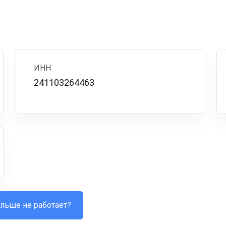
ИНН
241103264463
льше не работает?