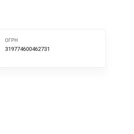
ОГРН
319774600462731