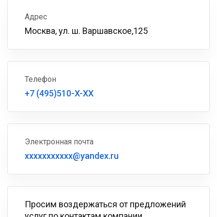
Адрес
Москва, ул. ш. Варшавское,125
Телефон
+7 (495)510-X-XX
Электронная почта
xxxxxxxxxxx@yandex.ru
Просим воздержаться от предложений
услуг по контактам компании.