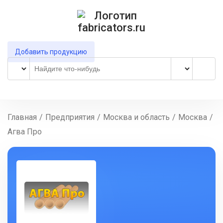
Добавить продукцию
Главная
/
Предприятия
/
Москва и область
/
Москва
/
Агва Про