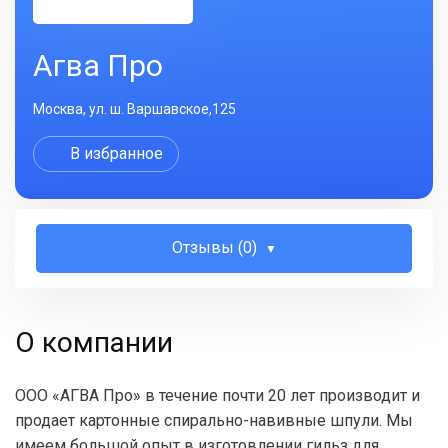
Агва Про
Москва, ул. ш. Варшавское,125
В избранное
Отзывы (0)
О компании
ООО «АГВА Про» в течение почти 20 лет производит и
продает картонные спирально-навивные шпули. Мы
имеем большой опыт в изготовлении гильз для