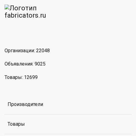
am
MAX
Организации: 22048
Объявления: 9025
Товары: 12699
Производители
Товары