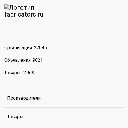
am
MAX
Организации: 22045
Объявления: 9021
Товары: 12690
Производители
Товары