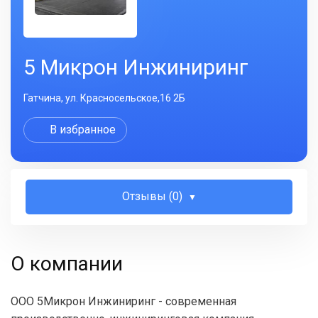
5 Микрон Инжиниринг
Гатчина, ул. Красносельское,16 2Б
В избранное
Отзывы (0)
О компании
ООО 5Микрон Инжиниринг - современная