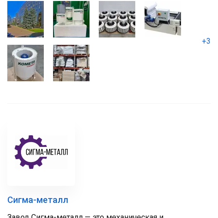
+3
Сигма-металл
Завод Сигма-металл — это механическая и