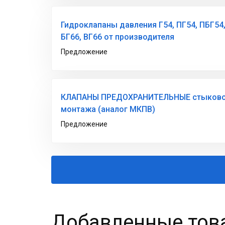
Гидроклапаны давления Г54, ПГ54, ПБГ54,
БГ66, ВГ66 от производителя
Предложение
КЛАПАНЫ ПРЕДОХРАНИТЕЛЬНЫЕ стыковог
монтажа (аналог МКПВ)
Предложение
Добавленные това