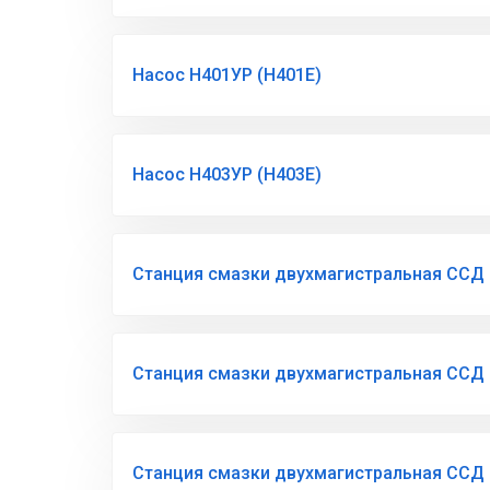
Насос Н401УР (Н401Е)
Насос Н403УР (Н403Е)
Станция смазки двухмагистральная ССД 
Станция смазки двухмагистральная ССД 
Станция смазки двухмагистральная ССД 