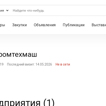
ары
Закупки
Объявления
Публикации
Выстав
Промтехмаш
019
Последний визит: 14.05.2026
Не в сети
приятия (1)