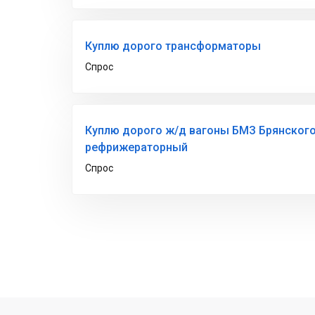
Куплю дорого трансформаторы
Спрос
Куплю дорого ж/д вагоны БМЗ Брянског
рефрижераторный
Спрос