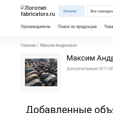
Каталог
Производители
Поиск по продукции
Тов
Главная
/
Максим Андреевич
Максим Анд
Дата регистрации: 23.11.2
Добавленные объя