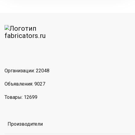
am
MAX
Организации: 22048
Объявления: 9027
Товары: 12699
Производители