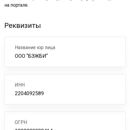
на портале.
Реквизиты
Название юр лица
ООО "БЗЖБИ"
ИНН
2204092589
ОГРН