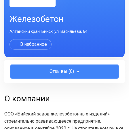
Железобетон
Алтайский край, Бийск, ул. Васильева, 64
В избранное
Отзывы (0)
О компании
ООО «Бийский завод железобетонных изделий» -
стремительно развивающееся предприятие,
основанное в сентябре 2020 г. На строительном рынке