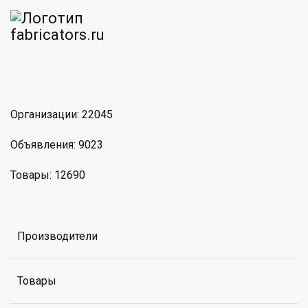
am
MAX
Организации: 22045
Объявления: 9023
Товары: 12690
Производители
Товары