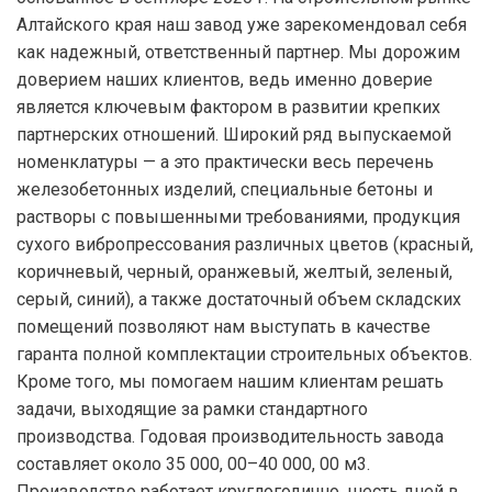
Алтайского края наш завод уже зарекомендовал себя
как надежный, ответственный партнер. Мы дорожим
доверием наших клиентов, ведь именно доверие
является ключевым фактором в развитии крепких
партнерских отношений. Широкий ряд выпускаемой
номенклатуры — а это практически весь перечень
железобетонных изделий, специальные бетоны и
растворы с повышенными требованиями, продукция
сухого вибропрессования различных цветов (красный,
коричневый, черный, оранжевый, желтый, зеленый,
серый, синий), а также достаточный объем складских
помещений позволяют нам выступать в качестве
гаранта полной комплектации строительных объектов.
Кроме того, мы помогаем нашим клиентам решать
задачи, выходящие за рамки стандартного
производства. Годовая производительность завода
составляет около 35 000, 00–40 000, 00 м3.
Производство работает круглогодично, шесть дней в