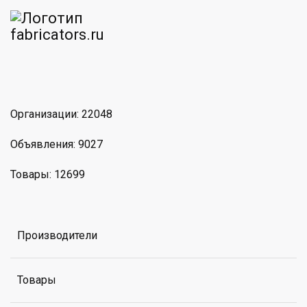
am
MAX
Организации: 22048
Объявления: 9027
Товары: 12699
Производители
Товары