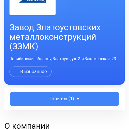
Завод Златоустовских
металлоконструкций
(ЗЗМК)
Челябинская область, Златоуст, ул. 2-я Закаменская, 23
В избранное
Отзывы (1)
О компании