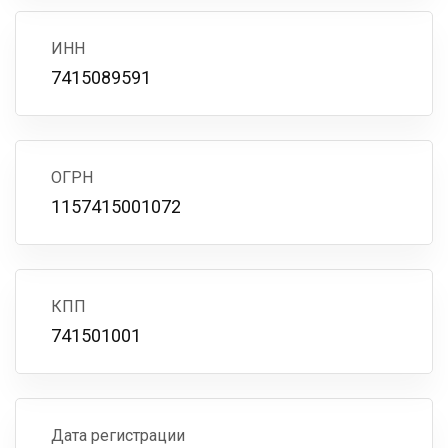
ИНН
7415089591
ОГРН
1157415001072
КПП
741501001
Дата регистрации