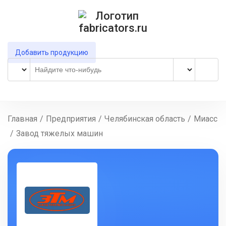
Добавить продукцию
Главная
/
Предприятия
/
Челябинская область
/
Миасс
/
Завод тяжелых машин