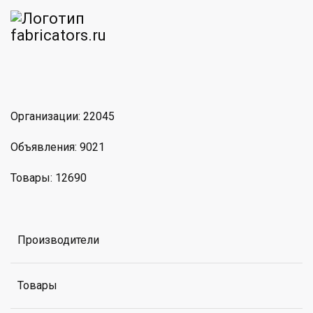
am
MAX
Организации: 22045
Объявления: 9021
Товары: 12690
Производители
Товары