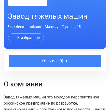
Завод тяжелых машин
Челябинская область, Миасс, ул. Герцена, 15
В избранное
Отзывы (0)
О компании
Завод тяжелых машин это молодое перспективное
российское предприятие по разработке,
проектированию и собственному производству шасси