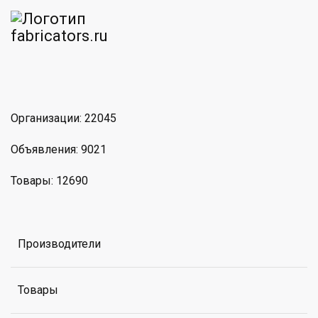
am
MAX
Организации: 22045
Объявления: 9021
Товары: 12690
Производители
Товары