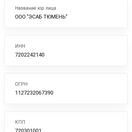
Название юр лица
ООО "ЭСАБ ТЮМЕНЬ"
ИНН
7202242140
ОГРН
1127232067390
КПП
720301001