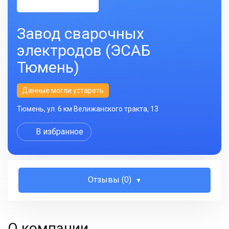
Завод сварочных
электродов (ЭСАБ
Тюмень)
Данные могли устареть
Тюмень, ул. 6 км Велижанского тракта, 13
В избранное
Отзывы (0)
О компании