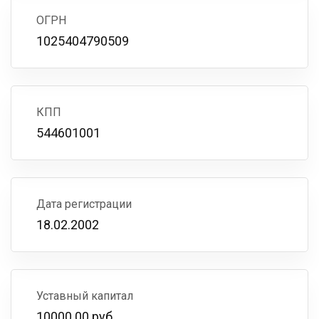
ОГРН
1025404790509
КПП
544601001
Дата регистрации
18.02.2002
Уставный капитал
10000.00 руб.