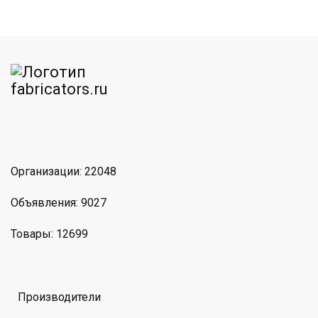
am
MAX
Организации: 22048
Объявления: 9027
Товары: 12699
Производители