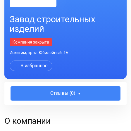
Завод строительных
изделий
Компания закрыта
Искитим, пр-кт Юбилейный, 1Б
В избранное
Отзывы (0)
О компании