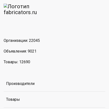
am
MAX
Организации: 22045
Объявления: 9021
Товары: 12690
Производители
Товары