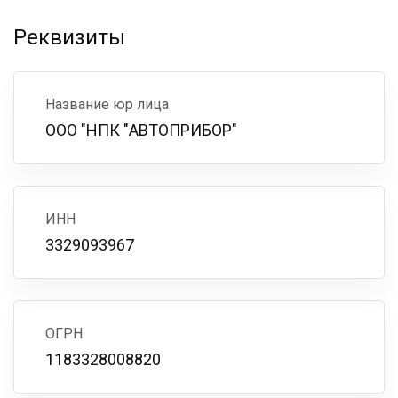
Реквизиты
Название юр лица
ООО "НПК "АВТОПРИБОР"
ИНН
3329093967
ОГРН
1183328008820