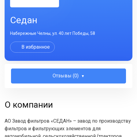
Седан
Набережные Челны, ул. 40 лет Победы, 58
В избранное
Отзывы (0)
О компании
АО Завод фильтров «СЕДАН» – завод по производству
фильтров и фильтрующих элементов для
автомобильной, сельскохозяйственной (тракторов,