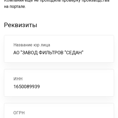
Компания ещё не проходила проверку производства
на портале.
Реквизиты
Название юр лица
АО "ЗАВОД ФИЛЬТРОВ "СЕДАН"
ИНН
1650089939
ОГРН