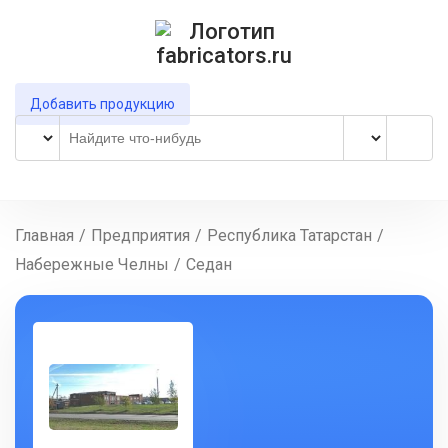
Добавить продукцию
Главная
/
Предприятия
/
Республика Татарстан
/
Набережные Челны
/
Седан