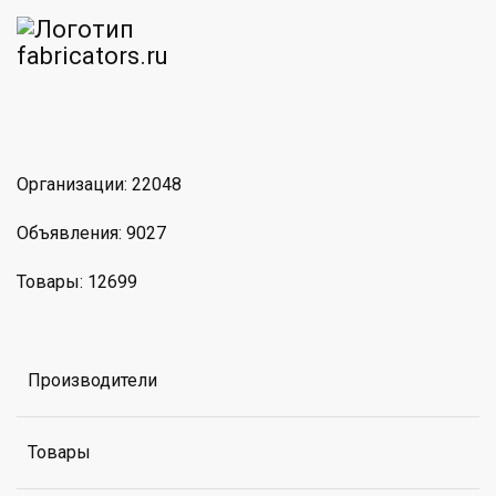
am
MAX
Организации: 22048
Объявления: 9027
Товары: 12699
Производители
Товары