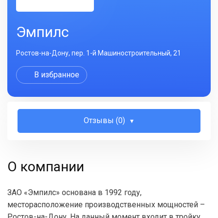
Эмпилс
Ростов-на-Дону, пер. 1-й Машиностроительный, 21
В избранное
Отзывы (0)
О компании
ЗАО «Эмпилс» основана в 1992 году,
месторасположение производственных мощностей –
Ростов-на-Дону. На данный момент входит в тройку