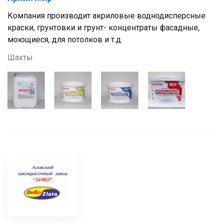
Компания производит акриловые воднодисперсные
краски, грунтовки и грунт- концентраты фасадные,
моющиеся, для потолков и т.д.
Шахты