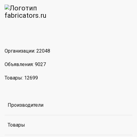
am
MAX
Организации: 22048
Объявления: 9027
Товары: 12699
Производители
Товары