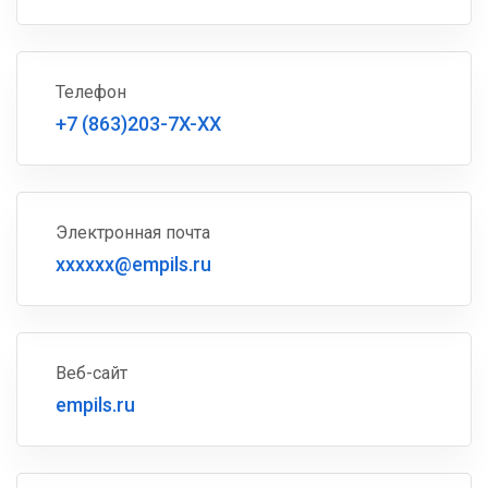
Телефон
+7 (863)203-7X-XX
Электронная почта
xxxxxx@empils.ru
Веб-сайт
empils.ru