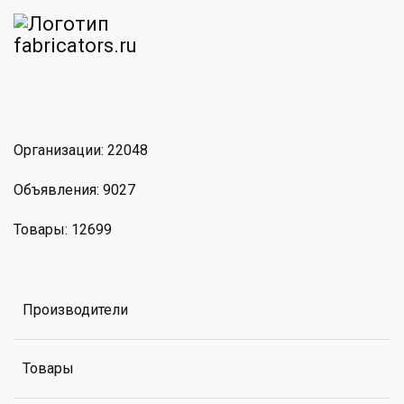
am
MAX
Организации: 22048
Объявления: 9027
Товары: 12699
Производители
Товары