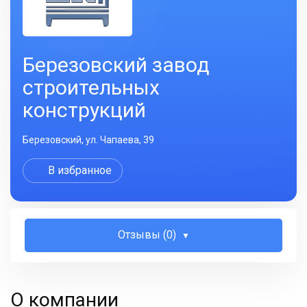
Березовский завод
строительных
конструкций
Березовский, ул. Чапаева, 39
В избранное
Отзывы (0)
О компании