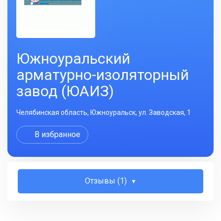
Южноуральский
арматурно-изоляторный
завод (ЮАИЗ)
Челябинская область, Южноуральск, ул. Заводская, 1
В избранное
Отзывы (1)