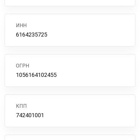
ИНН
6164235725
ОГРН
1056164102455
КПП
742401001