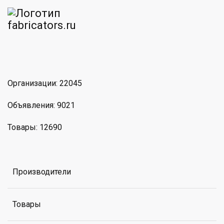
am
MAX
Организации: 22045
Объявления: 9021
Товары: 12690
Производители
Товары