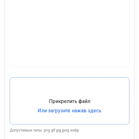
Допустимые типы: png gif jpg jpeg webp.